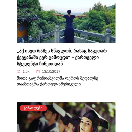
„აქ ისეთ რამეს სწავლობ, რასაც საკუთარ
ქვეყანაში ვერ გამოცდი“ – ქართველი
სტუდენტი ჩინეთიდან
1.5k.
13/10/2017
შოთა გაფრინდაშვილმა ოქროს მედალზე
დაამთავრა ქართულ-ამერიკული
ᲒᲐᲜᲐᲗᲚᲔᲑᲐ