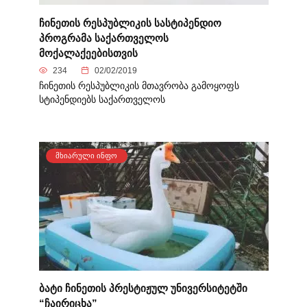
ჩინეთის რესპუბლიკის სასტიპენდიო
პროგრამა საქართველოს
მოქალაქეებისთვის
234
02/02/2019
ჩინეთის რესპუბლიკის მთავრობა გამოყოფს
სტიპენდიებს საქართველოს
ᲛᲮᲘᲐᲠᲣᲚᲘ ᲘᲜᲤᲝ
ბატი ჩინეთის პრესტიჟულ უნივერსიტეტში
“ჩაირიცხა”