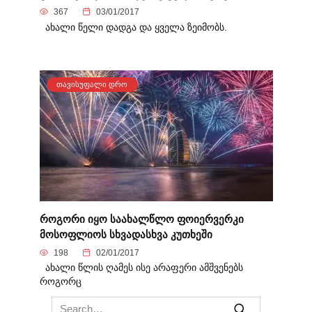
367
03/01/2017
ახალი წელი დადგა და ყველა ზეიმობს.
ᲗᲐᲕᲘᲡᲣᲤᲐᲚᲘ ᲓᲠᲝ
როგორი იყო საახალწლო ფოიერვერკი
მოსოფლიოს სხვადასხვა კუთხეში
198
02/01/2017
ახალი წლის ღამეს ისე არაფერი ამშვენებს
როგორც
Search