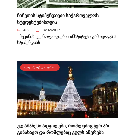
ჩინეთის სტიპენდიები საქართველოს
სტუდენტებისთვის
432
04/02/2017
პეკინის ტექნოლოგიების ინსტიტუტი გამოყოფს 3
სტიპენდიას
ᲗᲐᲕᲘᲡᲣᲤᲐᲚᲘ ᲓᲠᲝ
ულამაზესი ადგილები, რომლებიც ჯერ არ
გინახავთ და რომლებიც გულს აჩერებს