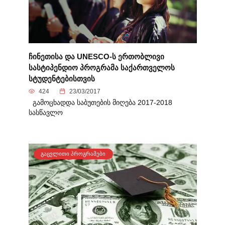
ჩინეთისა და UNESCO-ს ერთობლივი
სასტიპენდიო პროგრამა საქართველოს
სტუდენტებისთვის
424
23/03/2017
გამოცხადდა საბუთების მიღება 2017-2018
სასწავლო
ᲒᲐᲪᲕᲚᲘᲗᲘ ᲞᲠᲝᲒᲠᲐᲛᲔᲑᲘ