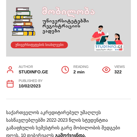
ᲣᲜᲘᲕᲔᲠᲡᲘᲢᲔᲢᲔᲑᲘᲡ ᲡᲘᲐᲮᲚᲔᲔᲑᲘ
AUTHOR
READING
VIEWS
STUDINFO.GE
2 min
322
PUBLISHED BY
10/02/2023
საქართველოს აკრედიტირებულ უმაღლეს
სასწავლებლებში 2022-2023 წლის სტუდენტთა
გაზაფხულის სემესტრის გარე მობილობის შედგები
დღეს, 10 თებერვალს
გამოქვეყნდა.