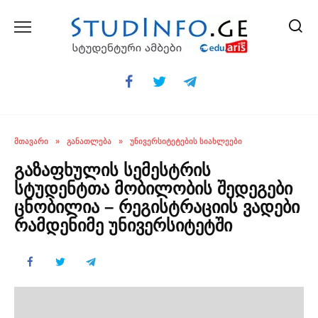
Skip
to
content
ᲛᲗᲐᲕᲐᲠᲘ
»
ᲒᲐᲜᲐᲗᲚᲔᲑᲐ
»
ᲣᲜᲘᲕᲔᲠᲡᲘᲢᲔᲢᲔᲑᲘᲡ ᲡᲘᲐᲮᲚᲔᲔᲑᲘ
გაზაფხულის სემესტრის
სტუდენტთა მობილობის შედეგები
ცნობილია – რეგისტრაციის ვადები
რამდენიმე უნივერსიტეტში