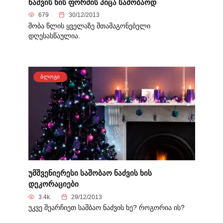
ნაძვის ხის ფორმის პიცა საშობაოდ
679
30/12/2013
შობა წლის ყველაზე შთამაგონებელი
დღესასწაულია.
ᲑᲚᲝᲒᲘ
უმშვენიერესი საშობაო ნაძვის ხის
დეკორაციები
3.4k.
29/12/2013
უკვე შეარჩიეთ საშბაო ნაძვის ხე? როგორია ის?