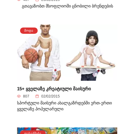
გთავაზობთ მსოფლიოში ცნობილი ბრენდების
ᲛᲝᲓᲐ
15+ ყველაზე კრეატიული მაისური
807
02/02/2015
სპორტული მაისური ახალგაზრდებში ერთ-ერთი
ყველაზე პოპულარული
ᲓᲐᲡᲐᲥᲛᲔᲑᲐ