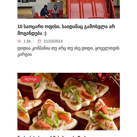
10 საოცარი ოფისი, საიდანაც გამოსვლა არ
მოგინდება :)
1.5k.
21/10/2014
დიდია კომპანია თუ არც თუ ისე დიდი, ყოველთვის
კარგია
ᲑᲚᲝᲒᲘ