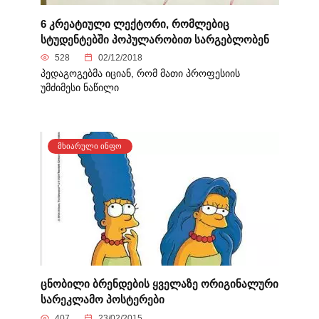
6 კრეატიული ლექტორი, რომლებიც
სტუდენტებში პოპულარობით სარგებლობენ
528
02/12/2018
პედაგოგებმა იციან, რომ მათი პროფესიის
უმძიმესი ნაწილი
ᲛᲮᲘᲐᲠᲣᲚᲘ ᲘᲜᲤᲝ
ცნობილი ბრენდების ყველაზე ორიგინალური
სარეკლამო პოსტერები
407
23/02/2015