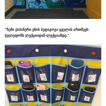
“ჩემი ესპანური ენის პედაგოგი ყველას ართმევს
ტელეფონს ლექციიდან-ლექციამდე.”