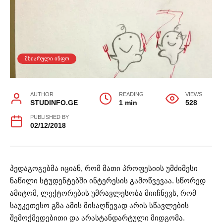
ᲛᲮᲘᲐᲠᲣᲚᲘ ᲘᲜᲤᲝ
AUTHOR
READING
VIEWS
STUDINFO.GE
1 min
528
PUBLISHED BY
02/12/2018
პედაგოგებმა იციან, რომ მათი პროფესიის უმძიმესი
ნაწილი სტუდენტებში ინტერესის გამოწვევაა. სწორედ
ამიტომ, ლექტორების უმრავლესობა მიიჩნევს, რომ
საუკეთესო გზა ამის მისაღწევად არის სწავლების
შემოქმედებითი და არასტანდარტული მიდგომა.