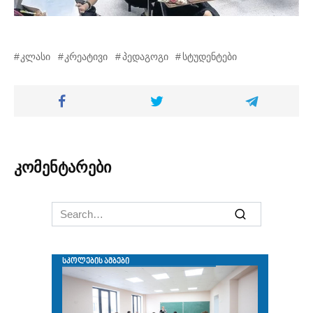
კლასი
კრეატივი
პედაგოგი
სტუდენტები
კომენტარები
Search
for: