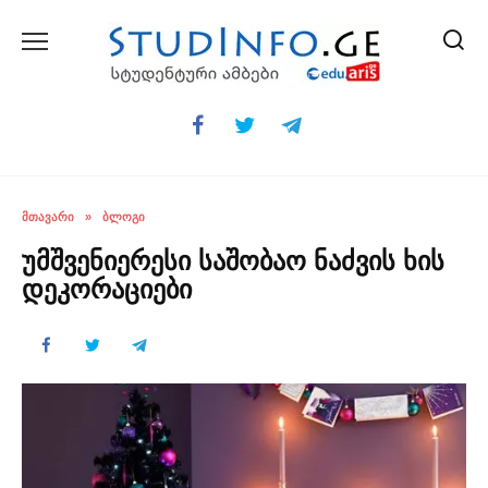
Skip
to
content
ᲛᲗᲐᲕᲐᲠᲘ
»
ᲑᲚᲝᲒᲘ
უმშვენიერესი საშობაო ნაძვის ხის
დეკორაციები