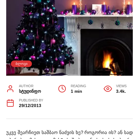
ᲑᲚᲝᲒᲘ
AUTHOR
READING
VIEWS
სტუდინფო
1 min
3.4k.
PUBLISHED BY
29/12/2013
უკვე შეარჩიეთ საშბაო ნაძვის ხე? როგორია ის? ან სად