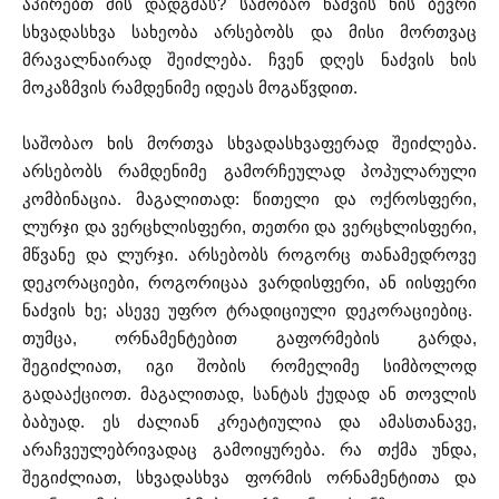
აპირებთ მის დადგმას? საშობაო ნაძვის ხის ბევრი
სხვადასხვა სახეობა არსებობს და მისი მორთვაც
მრავალნაირად შეიძლება. ჩვენ დღეს ნაძვის ხის
მოკაზმვის რამდენიმე იდეას მოგაწვდით.
საშობაო ხის მორთვა სხვადასხვაფერად შეიძლება.
არსებობს რამდენიმე გამორჩეულად პოპულარული
კომბინაცია. მაგალითად: წითელი და ოქროსფერი,
ლურჯი და ვერცხლისფერი, თეთრი და ვერცხლისფერი,
მწვანე და ლურჯი. არსებობს როგორც თანამედროვე
დეკორაციები, როგორიცაა ვარდისფერი, ან იისფერი
ნაძვის ხე; ასევე უფრო ტრადიციული დეკორაციებიც.
თუმცა, ორნამენტებით გაფორმების გარდა,
შეგიძლიათ, იგი შობის რომელიმე სიმბოლოდ
გადააქციოთ. მაგალითად, სანტას ქუდად ან თოვლის
ბაბუად. ეს ძალიან კრეატიულია და ამასთანავე,
არაჩვეულებრივადაც გამოიყურება. რა თქმა უნდა,
შეგიძლიათ, სხვადასხვა ფორმის ორნამენტითა და