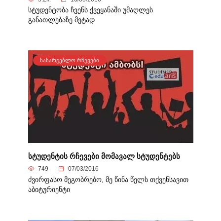
სტუდენტობა ჩვენს ქვეყანაში უმაღლეს
განათლებაზე მეტად
ᲡᲐᲡᲐᲠᲒᲔᲑᲚᲝ ᲠᲩᲔᲕᲔᲑᲘ
სტუდენტის რჩევები მომავალ სტუდენტებს
749
07/03/2016
ძვირფასო მეგობრებო, მე წინა წელს თქვენსავით
აბიტურიენტი