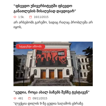
“ფსევდო უნივერსიტეტში ფსევდო
განათლების მისაღებად დავდივარ”
1.5k.
16/11/2015
არ არსებობს გარემო, სადაც რაღაც პრობლემა არ
იყოს,
ᲡᲢᲣᲓᲔᲜᲢᲘ ᲐᲛᲑᲝᲑᲡ
“ცუდია, როცა ახალ ბაზებს შენზე ტესტავენ”
481
09/11/2015
“ლექცია დილის 9-ზე ცუდია საღამოს ცხრაზე