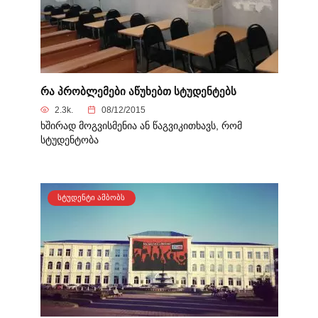
რა პრობლემები აწუხებთ სტუდენტებს
2.3k.
08/12/2015
ხშირად მოგვისმენია ან წაგვიკითხავს, რომ
სტუდენტობა
ᲡᲢᲣᲓᲔᲜᲢᲘ ᲐᲛᲑᲝᲑᲡ