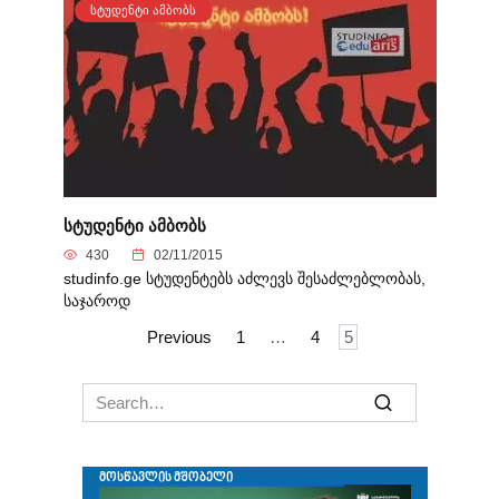
ᲡᲢᲣᲓᲔᲜᲢᲘ ᲐᲛᲑᲝᲑᲡ
სტუდენტი ამბობს
430
02/11/2015
studinfo.ge სტუდენტებს აძლევს შესაძლებლობას,
საჯაროდ
Posts
Previous
1
…
4
5
navigation
Search
for: