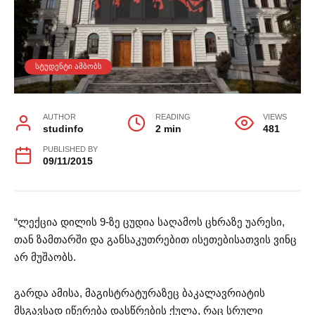
ᲡᲢᲣᲓᲔᲜᲢᲘ ᲐᲛᲑᲝᲑᲡ
AUTHOR
READING
VIEWS
studinfo
2 min
481
PUBLISHED BY
09/11/2015
“ლექცია დილის 9-ზე ცუდია საღამოს ცხრაზე უარესი,
თან ზამთარში და განსაკუთრებით ისეთებისათვის ვინც
არ მუშაობს.
გარდა ამისა, მაგისტრატურაზეც ბაკალავრიატის
მსგავსად იწერება დასწრების ქულა, რაც სრული