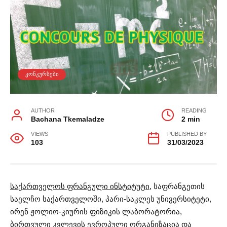
ᲙᲝᲜᲙᲣᲠᲡᲔᲑᲘ
AUTHOR
READING
Bachana Tkemaladze
2 min
VIEWS
PUBLISHED BY
103
31/03/2023
საქართველოს ფრანგული ინსტიტუტი
, საფრანგეთის
საელჩო საქართველოში, პარი-საკლეს უნივერსიტეტი,
ირენ ჟოლიო-კიურის ფიზიკის ლაბორატორია,
ბირთვული კვლევის ევროპული ორგანიზაცია და