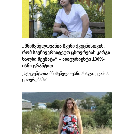
„მნიშვნელოვანია ჩვენი ქვეყნისთვის,
რომ საუნივერსიტეტო ცხოვრებას კარგი
ხალხი შეემატა“ – აბიტურიენტი 100%-
იანი გრანტით
„სტუდენტობა მნიშვნელოვანი ახალი ეტაპია
ცხოვრებაში“,-