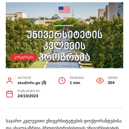
ᲙᲝᲜᲙᲣᲠᲡᲔᲑᲘ
AUTHOR
READING
VIEWS
studinfo.ge (მ)
1 min
304
PUBLISHED BY
24/10/2023
საჯარო კვლევითი უნივერსიტეტების დოქტორანტებისა
და ახალგაზრდა პროფესორებისთვის უნივერსიტეტის