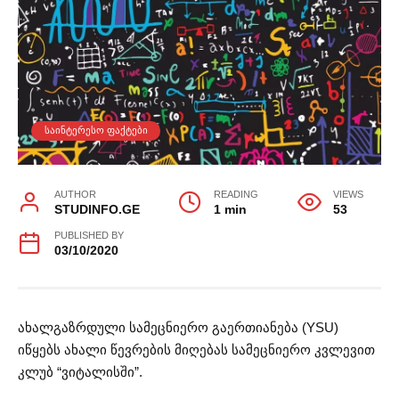
ᲡᲐᲘᲜᲢᲔᲠᲔᲡᲝ ᲤᲐᲥᲢᲔᲑᲘ
AUTHOR
READING
VIEWS
STUDINFO.GE
1 min
53
PUBLISHED BY
03/10/2020
ახალგაზრდული სამეცნიერო გაერთიანება (YSU)
იწყებს ახალი წევრების მიღებას სამეცნიერო კვლევით
კლუბ “ვიტალისში”.