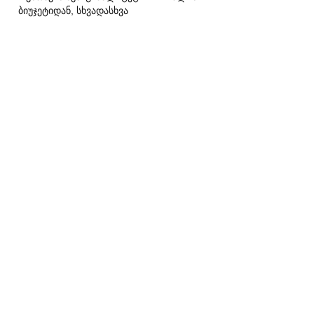
ბიუჯეტიდან, სხვადასხვა