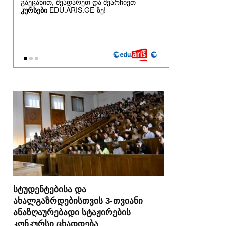
სტუდენტებისა და
ახალგაზრდებისთვის 3-თვიანი
ანაზღაურებადი სტაჟირების
კონკურსი ცხადდება