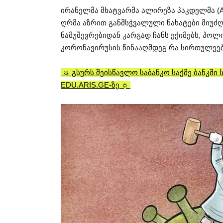
ირანელმა მხატვარმა ალირეზა პაკდელმა (Al
ღრმა აზრით განმსჭვალული ნახატები მიუძ
ნამუშევრებიდან კარგად ჩანს ექიმებს, პო
კორონავირუსის წინააღმდეგ რა სირთულეე
☼ გსურს შეისწავლო საბანკო საქმე ბანკში
EDU.ARIS.GE-ზე ☼