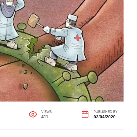
VIEWS
PUBLISHED BY
411
02/04/2020