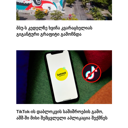
ბსუ-ს კედელზე ხვიჩა კვარაცხელიას
გიგანტური გრაფიტი გამოჩნდა
TikTok-ის დაბლოკვის საშიშროების გამო,
აშშ-ში მისი შემცვლელი აპლიკაცია შექმნეს