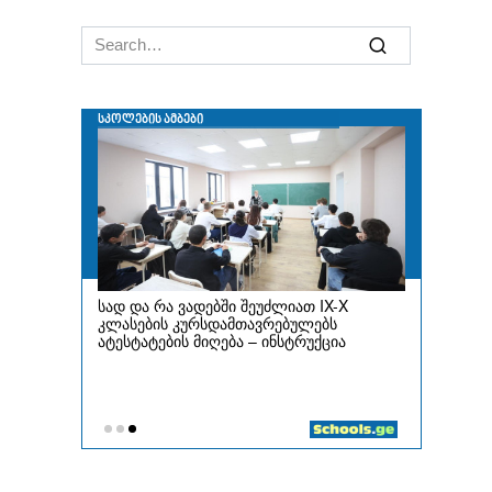
Search
for: