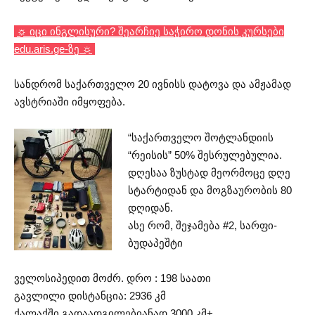
☼ იცი ინგლისური? შეარჩიე საჭირო დონის კურსები
edu.aris.ge-ზე ☼
სანდრომ საქართველო 20 ივნისს დატოვა და ამჟამად
ავსტრიაში იმყოფება.
“საქართველო შოტლანდიის
“რეისის” 50% შესრულებულია.
დღესაა ზუსტად მეორმოცე დღე
სტარტიდან და მოგზაურობის 80
დღიდან.
ასე რომ, შეჯამება #2, სარფი-
ბუდაპეშტი
ველოსიპედით მოძრ. დრო : 198 საათი
გავლილი დისტანცია: 2936 კმ
ქალაქში გადაადგილებიანად 3000 კმ+