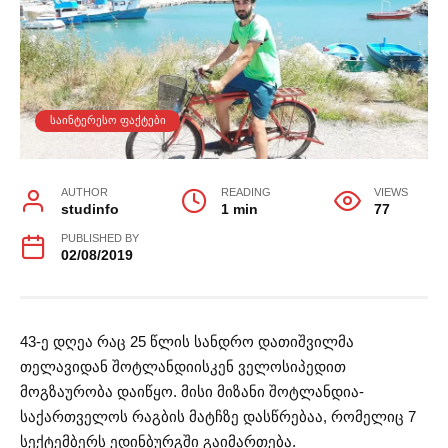
ᲡᲐᲘᲜᲢᲔᲠᲔᲡᲝ ᲤᲐᲥᲢᲔᲑᲘ
AUTHOR
READING
VIEWS
studinfo
1 min
77
PUBLISHED BY
02/08/2019
43-ე დღეა რაც 25 წლის სანდრო დათიშვილმა
თელავიდან შოტლანდიისკენ ველოსიპედით
მოგზაურობა დაიწყო. მისი მიზანი შოტლანდია-
საქართველოს რაგბის მატჩზე დასწრებაა, რომელიც 7
სექტემბერს ედინბურგში გაიმართება.