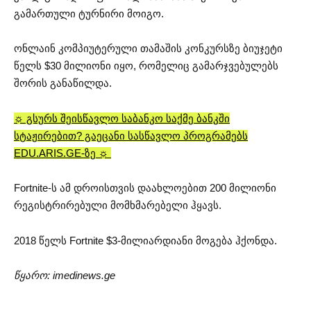
გამართული ტურნირი მოიგო.
ონლაინ კომპიუტერული თამაშის კონკურსზე ბიუჯეტი
წელს $30 მილიონი იყო, რომელიც გამარჯვებულებს
შორის განაწილდა.
☼ გსურს შეისწავლო საბანკო საქმე ბანკში
სტაჟირებით? გაეცანი სასწავლო პროგრამებს
EDU.ARIS.GE-ზე ☼
Fortnite-ს ამ დროისთვის დაახლოებით 200 მილიონი
რეგისტრირებული მომხმარებელი ჰყავს.
2018 წელს Fortnite $3-მილიარდიანი მოგება ჰქონდა.
წყარო: imedinews.ge