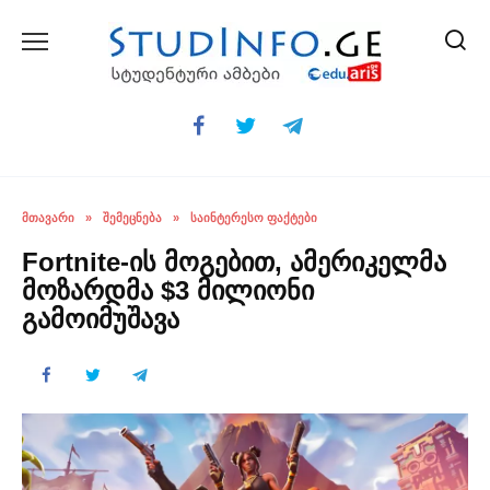
Skip
to
content
ᲛᲗᲐᲕᲐᲠᲘ
»
ᲨᲔᲛᲔᲪᲜᲔᲑᲐ
»
ᲡᲐᲘᲜᲢᲔᲠᲔᲡᲝ ᲤᲐᲥᲢᲔᲑᲘ
Fortnite-ის მოგებით, ამერიკელმა
მოზარდმა $3 მილიონი
გამოიმუშავა