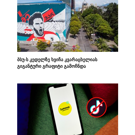
ბსუ-ს კედელზე ხვიჩა კვარაცხელიას
გიგანტური გრაფიტი გამოჩნდა