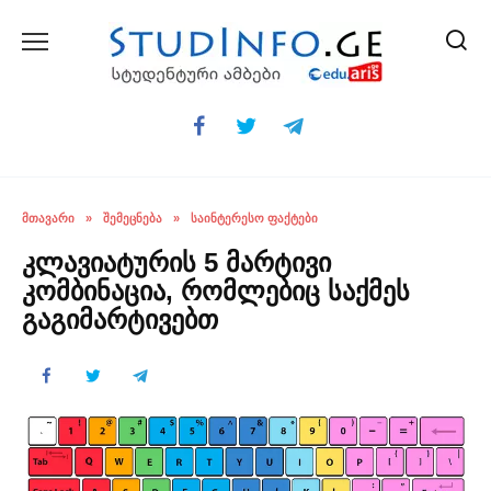
Skip
to
content
ᲛᲗᲐᲕᲐᲠᲘ
»
ᲨᲔᲛᲔᲪᲜᲔᲑᲐ
»
ᲡᲐᲘᲜᲢᲔᲠᲔᲡᲝ ᲤᲐᲥᲢᲔᲑᲘ
კლავიატურის 5 მარტივი
კომბინაცია, რომლებიც საქმეს
გაგიმარტივებთ