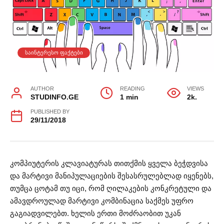
ᲡᲐᲘᲜᲢᲔᲠᲔᲡᲝ ᲤᲐᲥᲢᲔᲑᲘ
AUTHOR
READING
VIEWS
STUDINFO.GE
1 min
2k.
PUBLISHED BY
29/11/2018
კომპიუტერის კლავიატურას თითქმის ყველა ბეჭდვისა
და მარტივი მანიპულაციების შესასრულებლად იყენებს,
თუმცა ცოტამ თუ იცი, რომ ღილაკების კონკრეტული და
ამავდროულად მარტივი კომბინაცია საქმეს უფრო
გაგიადვილებთ. ხელის ერთი მოძრაობით უკან