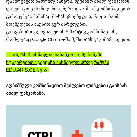
დააბრუნებთ წაშლილ ნაწერს, შექმნით ახალ ფანჯარას,
დახურავთ გახსნილ ბრაუზერს და ა.შ. ამ კომბინაციების
გამოყენება მაშინაც მოსახერხებელია, როცა რაიმე
მოქმედებას მაუსით ვერ ასრულებთ.
გთავაზობთ კლავიატურის 5 მარტივ კომბინაციას,
რომლებიც Google Chrome-ში მუშაობას გაგიმარტივებთ.
☼ გსურს შეისწავლო საბანკო საქმე ბანკში
სტაჟირებით? გაეცანი სასწავლო პროგრამებს
EDU.ARIS.GE-ზე ☼
აღნიშნული კომბინაციით შეძლებთ ლინკების გახსნას
ახალ ფანჯარაში.