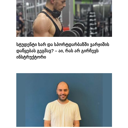
სტუდენტი ხარ და სპორტდარბაზში ვარჯიშის
დაწყებას გეგმავ? – აი, რას არ გირჩევს
ინსტრუქტორი