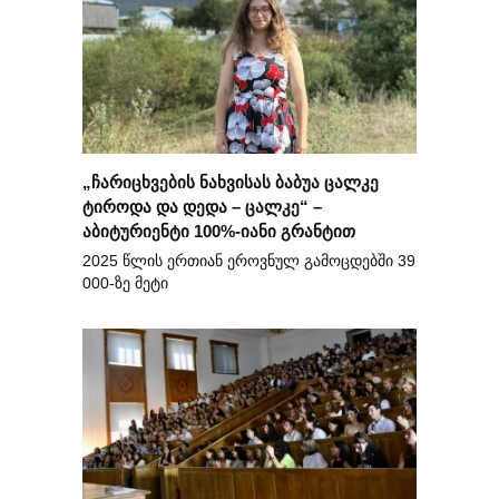
„ჩარიცხვების ნახვისას ბაბუა ცალკე
ტიროდა და დედა – ცალკე“ –
აბიტურიენტი 100%-იანი გრანტით
2025 წლის ერთიან ეროვნულ გამოცდებში 39
000-ზე მეტი