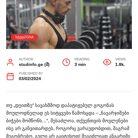
ᲡᲢᲣᲓZONA
AUTHOR
READING
VIEWS
studinfo.ge (მ)
3 min
1.8k.
PUBLISHED BY
03/02/2024
თუ „დეითზე“ სავახშმოდ დაპატიჟებულ გოგონას
მოულოდნელად ეს სიტყვები წამოსცდა – „ნავარჯიშები
ბიჭები მომწონს…“, შესაძლოა, თქვენთვის მოვლენები
ისე არ განვითარდეს, როგორც ვარაუდობდით, მაგრამ
მეგობრებო, გული არ გაიტეხოთ! შეგიძლიათ ანგარიში