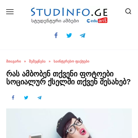
Skip
to
content
ᲛᲗᲐᲕᲐᲠᲘ
»
ᲨᲔᲛᲔᲪᲜᲔᲑᲐ
»
ᲡᲐᲘᲜᲢᲔᲠᲔᲡᲝ ᲤᲐᲥᲢᲔᲑᲘ
რას ამბობენ თქვენი ფოტოები
სოციალურ ქსელში თქვენ შესახებ?