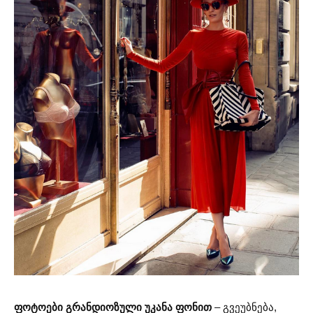
ფოტოები გრანდიოზული უკანა ფონით
– გვეუბნება,