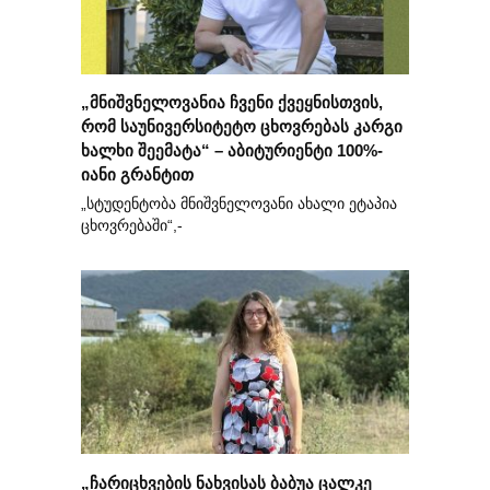
„მნიშვნელოვანია ჩვენი ქვეყნისთვის,
რომ საუნივერსიტეტო ცხოვრებას კარგი
ხალხი შეემატა“ – აბიტურიენტი 100%-
იანი გრანტით
„სტუდენტობა მნიშვნელოვანი ახალი ეტაპია
ცხოვრებაში“,-
„ჩარიცხვების ნახვისას ბაბუა ცალკე