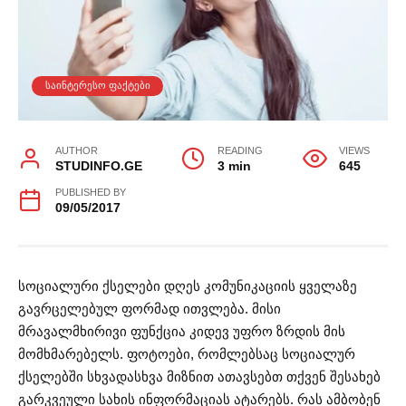
ᲡᲐᲘᲜᲢᲔᲠᲔᲡᲝ ᲤᲐᲥᲢᲔᲑᲘ
AUTHOR
READING
VIEWS
STUDINFO.GE
3 min
645
PUBLISHED BY
09/05/2017
სოციალური ქსელები დღეს კომუნიკაციის ყველაზე
გავრცელებულ ფორმად ითვლება. მისი
მრავალმხირივი ფუნქცია კიდევ უფრო ზრდის მის
მომხმარებელს. ფოტოები, რომლებსაც სოციალურ
ქსელებში სხვადასხვა მიზნით ათავსებთ თქვენ შესახებ
გარკვეული სახის ინფორმაციას ატარებს. რას ამბობენ