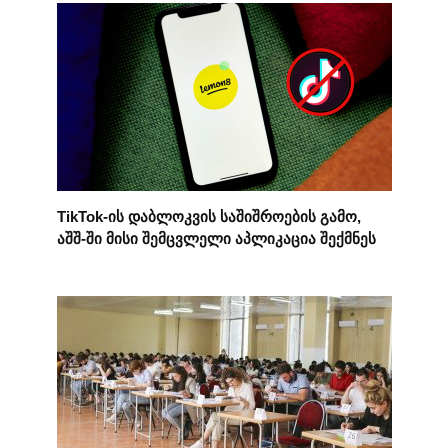
TikTok-ის დაბლოკვის საშიშროების გამო,
აშშ-ში მისი შემცვლელი აპლიკაცია შექმნეს