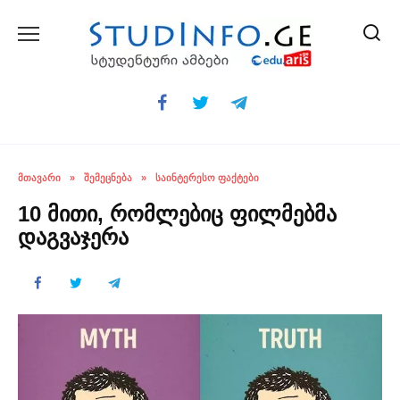
Skip
to
content
ᲛᲗᲐᲕᲐᲠᲘ
»
ᲨᲔᲛᲔᲪᲜᲔᲑᲐ
»
ᲡᲐᲘᲜᲢᲔᲠᲔᲡᲝ ᲤᲐᲥᲢᲔᲑᲘ
10 მითი, რომლებიც ფილმებმა
დაგვაჯერა