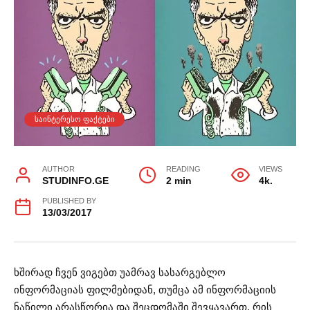
ᲡᲐᲘᲜᲢᲔᲠᲔᲡᲝ ᲤᲐᲥᲢᲔᲑᲘ
AUTHOR
READING
VIEWS
STUDINFO.GE
2 min
4k.
PUBLISHED BY
13/03/2017
ხშირად ჩვენ ვიგებთ უამრავ სასარგებლო
ინფორმაციას ფილმებიდან, თუმცა ამ ინფორმაციის
ნაწილი არასწორია და შეცდომაში შევყავართ, რის