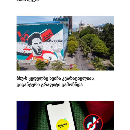
ბსუ-ს კედელზე ხვიჩა კვარაცხელიას
გიგანტური გრაფიტი გამოჩნდა