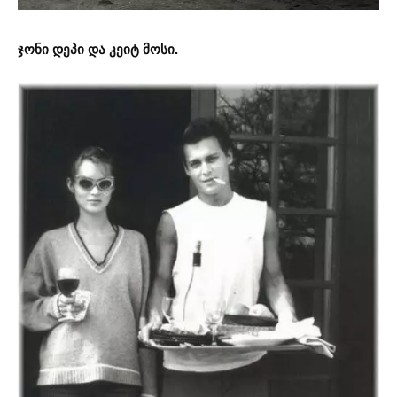
ჯონი დეპი და კეიტ მოსი.