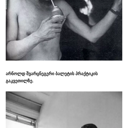
არნოლდ შვარცნეგერი ბალეტის პრაქტიკის
გაკვეთილზე.