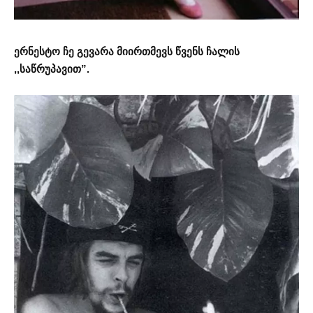
ერნესტო ჩე გევარა მიირთმევს წვენს ჩალის
,,საწრუპავით”.