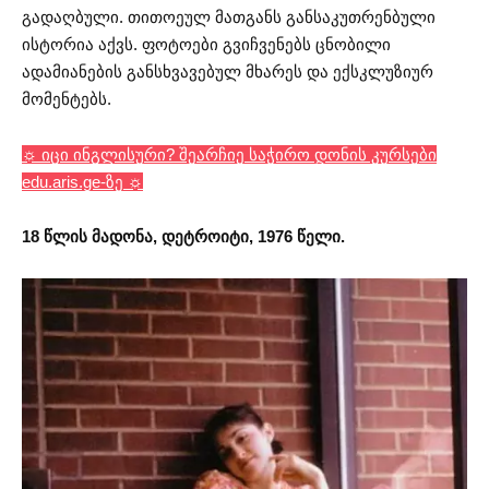
გადაღბული. თითოეულ მათგანს განსაკუთრენბული
ისტორია აქვს. ფოტოები გვიჩვენებს ცნობილი
ადამიანების განსხვავებულ მხარეს და ექსკლუზიურ
მომენტებს.
☼ იცი ინგლისური? შეარჩიე საჭირო დონის კურსები
edu.aris.ge-ზე ☼
18 წლის მადონა, დეტროიტი, 1976 წელი.