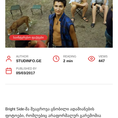
ᲡᲐᲘᲜᲢᲔᲠᲔᲡᲝ ᲤᲐᲥᲢᲔᲑᲘ
AUTHOR
READING
VIEWS
STUDINFO.GE
2 min
447
PUBLISHED BY
05/03/2017
Bright Side-მა შეაგროვა ცნობილი ადამიანების
ფოტოები, რომლებიც არაფორმალურ გარემოშია