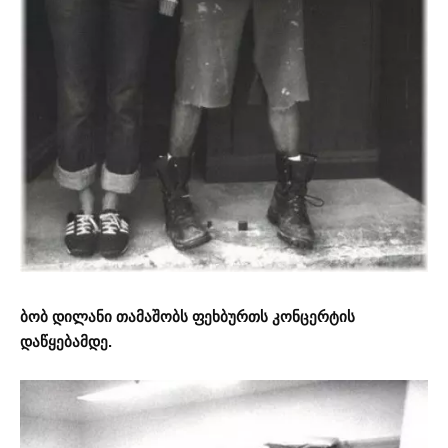
ბობ დილანი თამაშობს ფეხბურთს კონცერტის
დაწყებამდე.