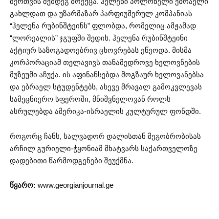
შერთვის შემდეგ მოექცა. ჰელენი პოლონელი ებრაელი
გახლდათ და უზარმაზარ პარფიუმერულ კომპანიას
“ჰელენა რუბინშტეინს” ფლობდა, რომელიც ამჟამად
“ლორეალის” ჯგუფში შედის. ჰელენა რუბინშტეინი
აქტიურ საზოგადოებრივ ცხოვრებას ეწეოდა. მისმა
კორპორაციამ თელავივს თანამედროვე ხელოვნების
მუზეუმი აჩუქა. ის აფინანსებდა მოგზაურ ხელოვანებსა
და ებრაელ სტუდენტებს, ასევე მრავალ გამოკვლევას
სამეცნიერო სფეროში, მნიშვნელოვან როლს
ასრულებდა ამერიკა-ისრაელის კულტურულ ფონდში.
როგორც ჩანს, სალვადორ დალისთან მეგობრობისას
არჩილ გურიელი-ჭყონიამ მხატვარს საქართველოზე
დადებითი წარმოდგენები შეუქმნა.
წყარო:
www.georgianjournal.ge