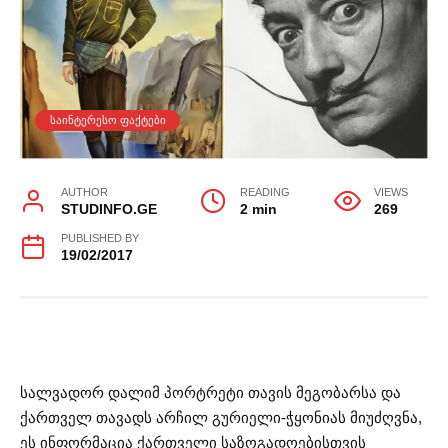
ᲡᲐᲘᲜᲢᲔᲠᲔᲡᲝ ᲤᲐᲥᲢᲔᲑᲘ
AUTHOR
READING
VIEWS
STUDINFO.GE
2 min
269
PUBLISHED BY
19/02/2017
სალვადორ დალიმ პორტრეტი თავის მეგობარსა და
ქართველ თავადს არჩილ გურიელი-ჭყონიას მიუძღვნა,
ეს ინფორმაცია ქართველი საზოგადოებისთვის