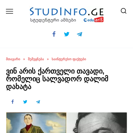
Skip
to
content
ᲛᲗᲐᲕᲐᲠᲘ
»
ᲨᲔᲛᲔᲪᲜᲔᲑᲐ
»
ᲡᲐᲘᲜᲢᲔᲠᲔᲡᲝ ᲤᲐᲥᲢᲔᲑᲘ
ვინ არის ქართველი თავადი,
რომელიც სალვადორ დალიმ
დახატა