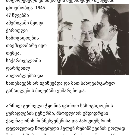
მოყოლებული კი ამერიკის
შეერთებულ შტატებში
ცხოვრობდა. 1945-
47 წლებში
ამერიკაში მყოფი
ქართული
საზოგადოების
თავმჯდომარე იყო
თუმცა,
საქართველოში
დარჩენილ
ახლობლებსა და
ნათესავებს არ ივიწყებდა და მათ საზღვარგარეთ
განათლების მიღებაში ეხმარებოდა.
არჩილ გურიელი-ჭყონია ფართო საზოგადოების
ყურადღების ცენტრში, მსოფლიოს უმდიდრესი
ქალბატონის, ბიზნესვუმენისა და პარფიუმერიის
დედოფლად წოდებული ჰელენ რუბინშტეინის ცოლად