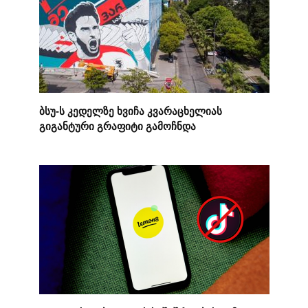
ბსუ-ს კედელზე ხვიჩა კვარაცხელიას
გიგანტური გრაფიტი გამოჩნდა