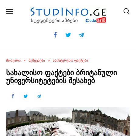
Skip
to
content
ᲛᲗᲐᲕᲐᲠᲘ
»
ᲨᲔᲛᲔᲪᲜᲔᲑᲐ
»
ᲡᲐᲘᲜᲢᲔᲠᲔᲡᲝ ᲤᲐᲥᲢᲔᲑᲘ
სახალისო ფაქტები ბრიტანული
უნივერსიტეტების შესახებ