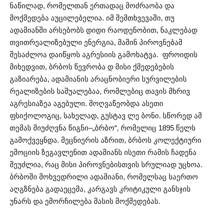
ნაწილად, რომელთან ერთადაც მოძრაობა და
მოქმედება აუცილებელია. იმ შემთხვევაში, თუ
ადამიანში არსებობს დიდი რაოდენობით, ნაკლებად
თვითრეალიზებული ენერგია, მაშინ პიროვნებამ
შესაძლოა დაიწყოს აგრესიის გამოხატვა. ფროიდის
მიხედვით, ბრბოს წევრობა დ მისი ქმედებების
გაზიარება, ადამიანის არაცნობიერი სურვილების
რეალიზების საშუალებაა, რომლებიც თავის მხრივ
აგრესიაზეა აგებული. მოღვაწეობდა ასეთი
ფსიქოლოგიც, სახელად, გუსტავ ლე ბონი. სწორედ ამ
თემას მიუძღვნა წიგნი–„ბრბო“, რომელიც 1895 წელს
გამოქვეყნდა. მეცნიერის აზრით, ბრბოს კოლექტიური
ემოციის ზეგავლენით ადამიანს ისეთი რამის ჩადენა
შეუძლია, რაც მისი პიროვნებისთვის სრულიად უცხოა.
ბრბოში მოხვედრილი ადამიანი, რომელსაც საერთო
აღგზნება გადაეცემა, კარგავს კრიტიკული განსჯის
უნარს და ემორჩილება მასის მოქმედებას.