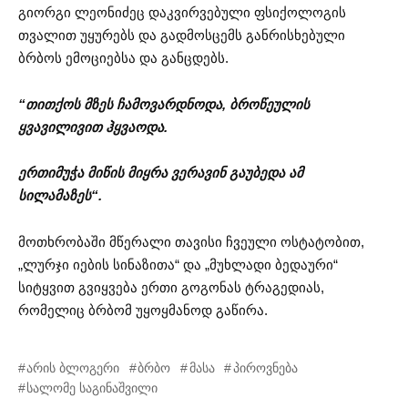
გიორგი ლეონიძეც დაკვირვებული ფსიქოლოგის
თვალით უყურებს და გადმოსცემს განრისხებული
ბრბოს ემოციებსა და განცდებს.
“
თითქოს
მზეს
ჩამოვარდნოდა
,
ბროწეულის
ყვავილივით
ჰყვაოდა
.
ერთიმუჭა
მიწის
მიყრა
ვერავინ
გაუბედა
ამ
სილამაზეს
“.
მოთხრობაში მწერალი თავისი ჩვეული ოსტატობით,
„ლურჯი იების სინაზითა“ და „მუხლადი ბედაური“
სიტყვით გვიყვება ერთი გოგონას ტრაგედიას,
რომელიც ბრბომ უყოყმანოდ გაწირა.
არის ბლოგერი
ბრბო
მასა
პიროვნება
სალომე საგინაშვილი