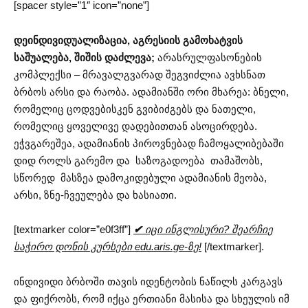
[spacer style=”1″ icon=”none”]
დეინდივიდუალიზაცია
,
აგრესიის
გამოხატვის
საშუალება
,
შიშის
დაძლევა;
არასრულფასონების
კომპლექსი – მრავალგვარად შეგვიძლია ავხსნათ
ბრბოს არსი და რაობა. ადამიანში ორი მხარეა: ბნელი,
რომელიც ცოდვებისკენ გვიბიძგებს და ნათელი,
რომელიც ყოველივე დადებითთან ასოცირდება.
ეჭვგარეშეა, ადამიანის პიროვნებად ჩამოყალიბებაში
დიდ როლს გარემო და საზოგადოება თამაშობს,
სწორედ მასზეა დამოკიდებული ადამიანის მეობა,
არსი, ზნე-ჩვეულება და ხასიათი.
[textmarker color=”e0f3ff”]
✔
იცი ინგლისური? შეარჩიე
საჭირო დონის კურსები edu.aris.ge-ზე!
[/textmarker].
ინდივიდი ბრბოში თავის იდენტობის ნაწილს კარგავს
და ფიქრობს, რომ იქცა ერთიანი მასისა და სხეულის იმ