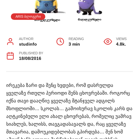
ARIS ᲑᲚᲝᲒᲔᲠᲘ
AUTHOR
READING
VIEWS
studinfo
3 min
4.8k.
PUBLISHED BY
18/08/2016
ირეკება ზარი და შენც ხვდები, რომ დასრულდა
ყველაზე რთული პერიოდი შენს ცხოვრებაში. როგორც
იქნა თავი დააღწიე ყველაზე მტანჯველ ადგილს
მსოფლიოში… სკოლას… გამოიხურავ სკოლის კარს და
აღტკინებული ელი ახალ ცხოვრებას, რომელიც უამრავ
სიახლეს, ხალისს, თავგადასავალს და, რაც ყველაზე
მთავარია, დამოუკიდებლობას გპირდება… შენ ხომ