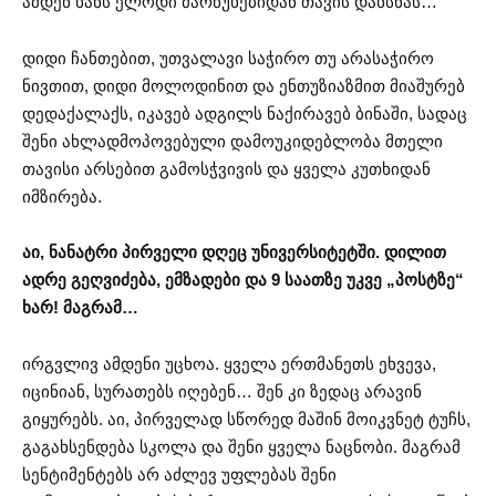
ამდენ ხანს ელოდი მარწუხებიდან თავის დახსნას…
დიდი ჩანთებით, უთვალავი საჭირო თუ არასაჭირო
ნივთით, დიდი მოლოდინით და ენთუზიაზმით მიაშურებ
დედაქალაქს, იკავებ ადგილს ნაქირავებ ბინაში, სადაც
შენი ახლადმოპოვებული დამოუკიდებლობა მთელი
თავისი არსებით გამოსჭვივის და ყველა კუთხიდან
იმზირება.
აი, ნანატრი პირველი დღეც უნივერსიტეტში. დილით
ადრე გეღვიძება, ემზადები და 9 საათზე უკვე „პოსტზე“
ხარ! მაგრამ…
ირგვლივ ამდენი უცხოა. ყველა ერთმანეთს ეხვევა,
იცინიან, სურათებს იღებენ… შენ კი ზედაც არავინ
გიყურებს. აი, პირველად სწორედ მაშინ მოიკვნეტ ტუჩს,
გაგახსენდება სკოლა და შენი ყველა ნაცნობი. მაგრამ
სენტიმენტებს არ აძლევ უფლებას შენი