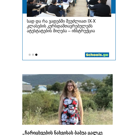
„ჩარიცხვების ნახვისას ბაბუა ცალკე