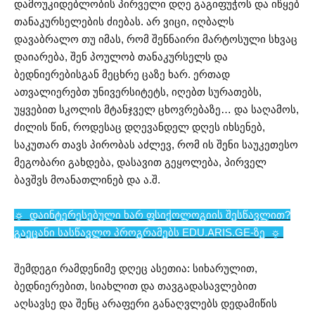
დამოუკიდებლობის პირველი დღე გაგიფუჭოს და იწყებ
თანაკურსელების ძიებას. არ ვიცი, იღბალს
დავაბრალო თუ იმას, რომ შენნაირი მარტოსული სხვაც
დაიარება, შენ პოულობ თანაკურსელს და
ბედნიერებისგან მეცხრე ცაზე ხარ. ერთად
ათვალიერებთ უნივერსიტეტს, იღებთ სურათებს,
უყვებით სკოლის მტანჯველ ცხოვრებაზე… და საღამოს,
ძილის წინ, როდესაც დღევანდელ დღეს იხსენებ,
საკუთარ თავს პირობას აძლევ, რომ ის შენი საუკეთესო
მეგობარი გახდება, დასავით გეყოლება, პირველ
ბავშვს მოანათლინებ და ა.შ.
☼ დაინტერესებული ხარ ფსიქოლოგიის შესწავლით?
გაეცანი სასწავლო პროგრამებს EDU.ARIS.GE-ზე
☼
შემდეგი რამდენიმე დღეც ასეთია: სიხარულით,
ბედნიერებით, სიახლით და თავგადასავლებით
აღსავსე და შენც არაფერი განაღვლებს დედამიწის