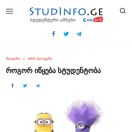
Skip
to
content
ᲛᲗᲐᲕᲐᲠᲘ
»
ARIS ᲑᲚᲝᲒᲔᲠᲘ
როგორ იწყება სტუდენტობა