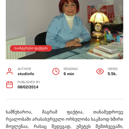
ᲡᲐᲘᲜᲢᲔᲠᲔᲡᲝ ᲤᲐᲥᲢᲔᲑᲘ
AUTHOR
READING
VIEWS
studinfo
6 min
5.5k.
PUBLISHED BY
08/02/2014
სამწუხაროა, მაგრამ ფაქტია, თანამედროვე
რეალობაში არასასურველი ორსულობა საკმაოდ ხშირი
მოვლენაა, რასაც შედეგად, უმეტეს შემთხვევაში,