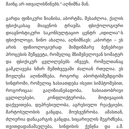
მაინც არ ითვალისწინებს.“-აღნიშნა მან.
გარდა ფიზიკური ზიანისა, აბორტმა, შესაძლოა, ქალის
ფსიქიკასაც მიაყენოს ტრავმა. ფსიქოლოგიური
დიაგნოსტიკური საკონსულტაციო ცენტრ „იდილია“-ს
ფსიქოლოგი, ნინო ახალია, აღნიშნავს: „აბორტი – ეს
არის ფიზიოლოგიურად მიმდინმარე ბუნებრივი
პროცესის შეწყვეტა, რომელიც მნიშვნელოვან სომატურ
და ფსიქიკურ ცვლილებებს იწვევს, რომელთანაც
გამკლავება ხშირ შემთხვევაში ძალიან რთულია. ეს
მოვლენა აღინიშნება, როგორც აბორტისშემდგომი
სინდრომი, რომელიც ხასიათდება ისეთი სიმპტომებით,
როგორიცაა: გაღიზიანებადობა, ხასიათობრივი
ცვლილებები, კონფლიქტურობა, მოტივაციის
დაქვეითება, დეპრესიულობა, აგრესიული რეაქციები,
მარტოსულობის განცდა, მოუსვენრობა. ამასთან,
ძლიერია დანაკარგის განცდა, სიცარიელის შეგრძნება,
თვითდადანაშაულება, სინდისის ქენჯნა და ა.შ.