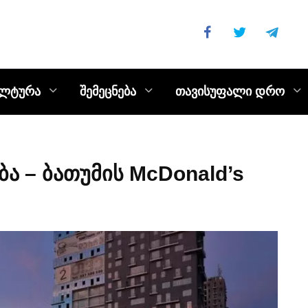
ულტურა
შემეცნება
თავისუფალი დრო
ა – ბათუმის McDonald’s