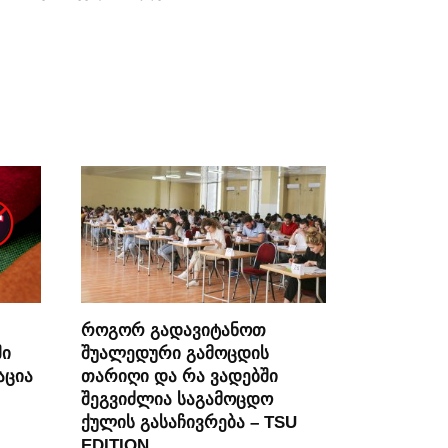
როგორ გადავიტანოთ
ში
შუალედური გამოცდის
აცია
თარიღი და რა ვადებში
შეგვიძლია საგამოცდო
ქულის გასაჩივრება – TSU
EDITION