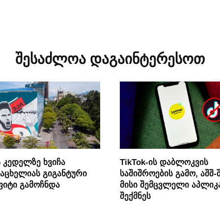
შესაძლოა დაგაინტერესოთ
ს კედელზე ხვიჩა
TikTok-ის დაბლოკვის
აცხელიას გიგანტური
საშიშროების გამო, აშშ-
იტი გამოჩნდა
მისი შემცვლელი აპლიკ
შექმნეს