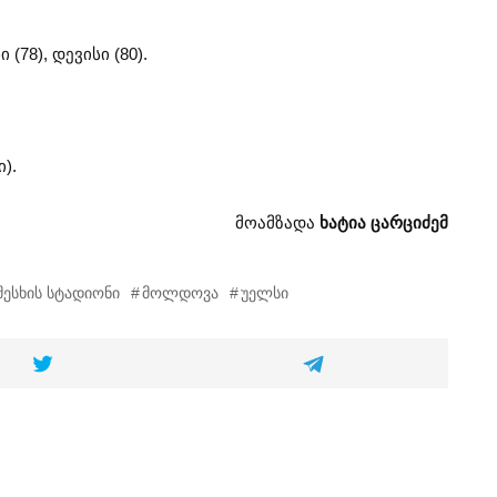
 (78), დევისი (80).
).
მოამზადა
ხატია ცარციძემ
მესხის სტადიონი
მოლდოვა
უელსი