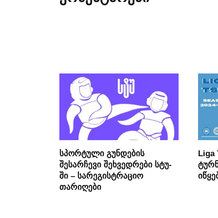
სპორტული გუნდების
Liga
შესარჩევი შეხვედრები სტუ-
ტურნ
ში – სარეგისტრაციო
იწყე
თარიღები