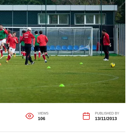
VIEWS
PUBLISHED BY
106
13/11/2013