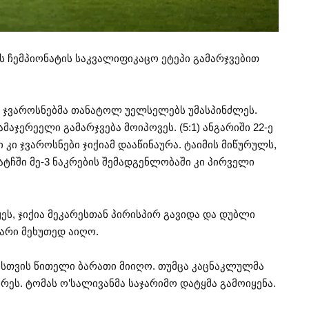
 ჩემპიონატის საკვალიფიკაცო ეტეპი გამარჯვებით
ს ჯვაროსნებმა თანატოლ უელსელებს უმასპინძლეს.
მაჯერეელი გამარჯვება მოიპოვეს. (5:1) ანგარიში 22-ე
ი კი ჯვაროსნები ჯიქიამ დააწინაურა. ტაიმის მიწურულს,
ტჩში მე-3 ნაკრების შემადგენლობაში კი პირველი
ეს, ჯიქია მეკარესთან პირისპირ გავიდა და დუბლი
კარი მეხუთედ აიღო.
ისთვის წითელი ბარათი მიიღო. თუმცა კაცნაკლულმა
რეს. ტომას ო’სალივანმა საჯარიმო დატყმა გამოიყენა.