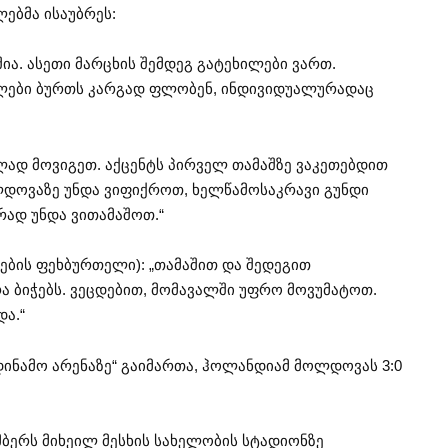
ებმა ისაუბრეს:
შია. ასეთი მარცხის შემდეგ გატეხილები ვართ.
თლები ბურთს კარგად ფლობენ, ინდივიდუალურადაც
ად მოვიგეთ. აქცენტს პირველ თამაშზე ვაკეთებდით
ლდოვაზე უნდა ვიფიქროთ, ხელწამოსაკრავი გუნდი
რად უნდა ვითამაშოთ.“
ბის ფეხბურთელი): „თამაშით და შედეგით
 ბიჭებს. ვეცდებით, მომავალში უფრო მოვუმატოთ.
და.“
„დინამო არენაზე“ გაიმართა, ჰოლანდიამ მოლდოვას 3:0
მბერს მიხეილ მესხის სახელობის სტადიონზე