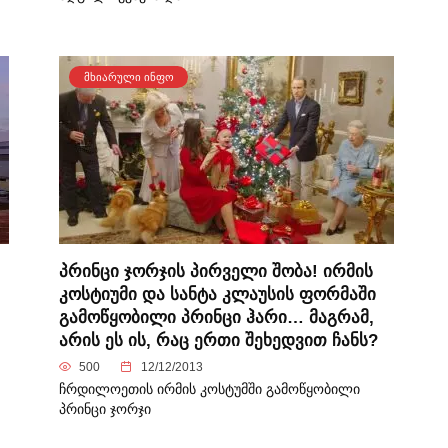
ᲛᲮᲘᲐᲠᲣᲚᲘ ᲘᲜᲤᲝ
პრინცი ჯორჯის პირველი შობა! ირმის
კოსტიუმი და სანტა კლაუსის ფორმაში
გამოწყობილი პრინცი ჰარი… მაგრამ,
არის ეს ის, რაც ერთი შეხედვით ჩანს?
500
12/12/2013
ჩრდილოეთის ირმის კოსტუმში გამოწყობილი
პრინცი ჯორჯი