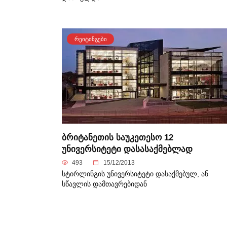
ᲠᲔᲘᲢᲘᲜᲒᲔᲑᲘ
ბრიტანეთის საუკეთესო 12
უნივერსიტეტი დასასაქმებლად
493
15/12/2013
სტირლინგის უნივერსიტეტი დასაქმებულ, ან
სწავლის დამთავრებიდან