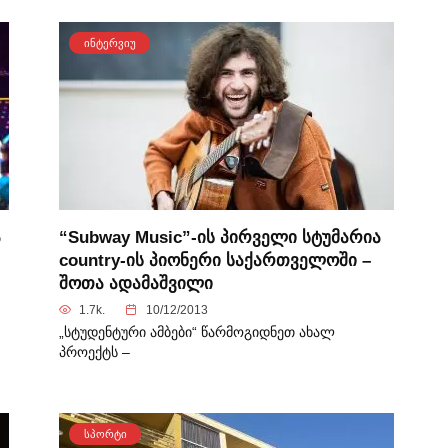
ᲘᲜᲢᲔᲠᲕᲘᲣ
ა
“Subway Music”-ის პირველი სტუმარია
country-ის პიონერი საქართველოში –
შოთა ადამაშვილი
1.7k.
10/12/2013
„სტუდენტური ამბები“ წარმოგიდნეთ ახალ
პროექტს –
ᲡᲞᲝᲠᲢᲘ