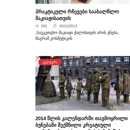
პრაკტიკული რჩევები საახალწლო
მაკიაჟისათვის
591
20/12/2013
„საუკეთესო მაკიაჟი ქალისთვის არის ვნება,
მაგრამ კოსმეტიკის
ᲙᲣᲚᲢᲣᲠᲐ
2014 წლის კალენდარში თავმოყრილი
ბუნებაში შექმნილი კრეატიული