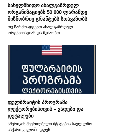
სახელმწიფო ახალგაზრდულ
ორგანიზაციებს 50 000 ლარამდე
მიზნობრივ გრანტებს სთავაზობს
თუ წარმოადგენთ ახალგაზრდულ
ორგანიზაციას და მუშაობთ
ფულბრაიტის პროგრამა
ლექტორებისთვის – ვადები და
დეტალები
ამერიკის შეერთებული შტატების საელლჩო
საქართველოში დღეს