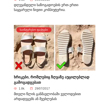
დღევანდელი საზოგადოების ერთ-ერთი
საყვარელი ნივთი კომპიუტერია.
ᲡᲐᲘᲜᲢᲔᲠᲔᲡᲝ ᲤᲐᲥᲢᲔᲑᲘ
ხრიკები, რომლებიც ზღვაზე აუცილებლად
გამოგადგებათ
1.8k.
29/07/2017
მთელი წლის განმავლობაში ველოდებით
არდადეგებს ან შვებლებას