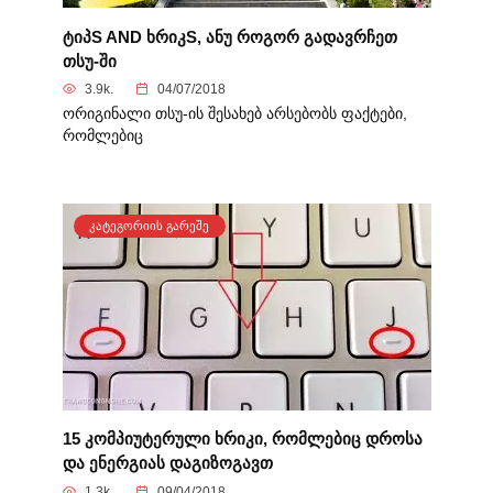
ტიპS AND ხრიკS, ანუ როგორ გადავრჩეთ
თსუ-ში
3.9k.
04/07/2018
ორიგინალი თსუ-ის შესახებ არსებობს ფაქტები,
რომლებიც
ᲙᲐᲢᲔᲒᲝᲠᲘᲘᲡ ᲒᲐᲠᲔᲨᲔ
15 კომპიუტერული ხრიკი, რომლებიც დროსა
და ენერგიას დაგიზოგავთ
1.3k.
09/04/2018