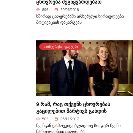
ცხოვრება შეგიყვარდებათ
896
30/06/2018
ხშირად ცხოვრებაში არსებული სირთულეები
მოტივაციის დაკარგვას
ᲡᲐᲘᲜᲢᲔᲠᲔᲡᲝ ᲤᲐᲥᲢᲔᲑᲘ
9 რამ, რაც თქვენს ცხოვრებას
გაცილებით მარტივს გახდის
502
05/11/2017
ჩვენგან დამოუკიდებლად თუ ზოგჯერ ჩვენი
ჩართულობით ცხოვრება