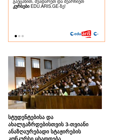
სტუდენტებისა და
ახალგაზრდებისთვის 3-თვიანი
ანაზღაურებადი სტაჟირების
კონკურსი ცხადდება