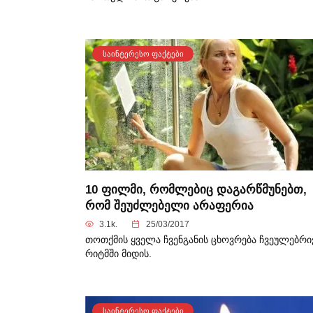
ᲡᲐᲘᲜᲢᲔᲠᲔᲡᲝ ᲤᲐᲥᲢᲔᲑᲘ
10 ფილმი, რომლებიც დაგარწმუნებთ,
რომ შეუძლებელი არაფერია
3.1k.
25/03/2017
თოთქმის ყველა ჩვენგანის ცხოვრება ჩვეულებრი
რიტმში მიდის.
ᲡᲐᲘᲜᲢᲔᲠᲔᲡᲝ ᲤᲐᲥᲢᲔᲑᲘ