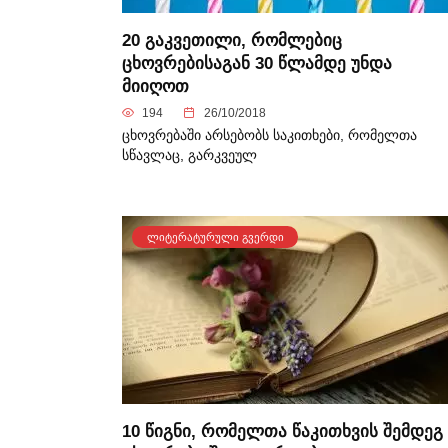
20 გაკვეთილი, რომლებიც
ცხოვრებისაგან 30 წლამდე უნდა
მიიღოთ
194
26/10/2018
ცხოვრებაში არსებობს საკითხები, რომელთა
სწავლაც, გარკვეულ
ᲚᲘᲢᲔᲠᲐᲢᲣᲠᲣᲚᲘ ᲒᲕᲔᲠᲓᲘ
10 წიგნი, რომელთა წაკითხვის შემდეგ