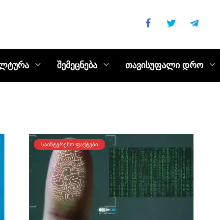
ულტურა
შემეცნება
თავისუფალი დრო
ᲡᲐᲘᲜᲢᲔᲠᲔᲡᲝ ᲤᲐᲥᲢᲔᲑᲘ