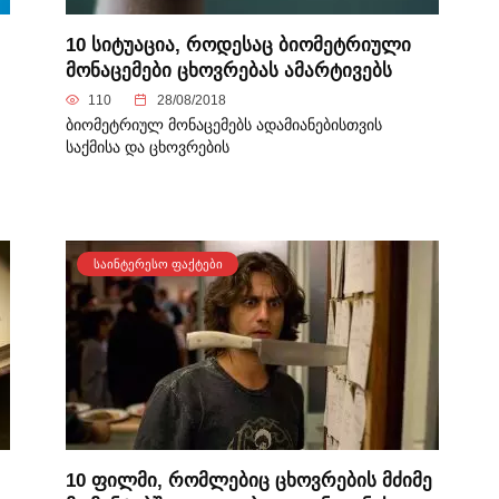
10 სიტუაცია, როდესაც ბიომეტრიული
მონაცემები ცხოვრებას ამარტივებს
110
28/08/2018
ბიომეტრიულ მონაცემებს ადამიანებისთვის
საქმისა და ცხოვრების
ᲡᲐᲘᲜᲢᲔᲠᲔᲡᲝ ᲤᲐᲥᲢᲔᲑᲘ
10 ფილმი, რომლებიც ცხოვრების მძიმე