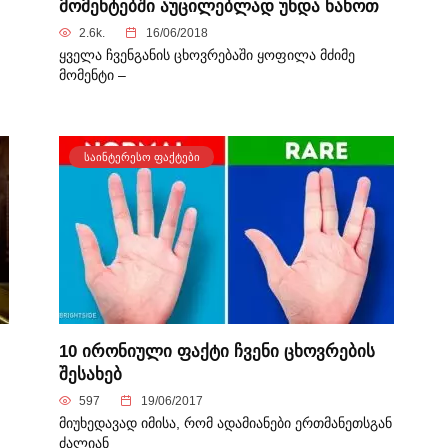
მომენტებში აუცილებლად უნდა ნახოთ
2.6k.
16/06/2018
ყველა ჩვენგანის ცხოვრებაში ყოფილა მძიმე
მომენტი –
ᲡᲐᲘᲜᲢᲔᲠᲔᲡᲝ ᲤᲐᲥᲢᲔᲑᲘ
10 ირონიული ფაქტი ჩვენი ცხოვრების
შესახებ
597
19/06/2017
მიუხედავად იმისა, რომ ადამიანები ერთმანეთსგან
ძალიან