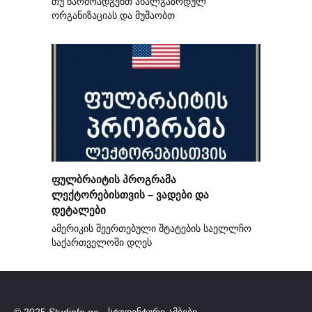
თუ წარმოადგენთ ახალგაზრდულ
ორგანიზაციას და მუშაობთ
ფულბრაიტის პროგრამა
ლექტორებისთვის – ვადები და
დეტალები
ამერიკის შეერთებული შტატების საელლჩო
საქართველოში დღეს