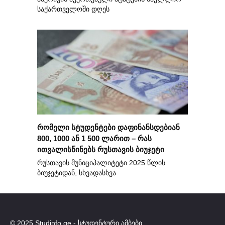
საქართველოში დღეს
რომელი სტუდენტები დაფინანსდებიან
800, 1000 ან 1 500 ლარით – რას
ითვალისწინებს რუსთავის ბიუჯეტი
რუსთავის მუნიციპალიტეტი 2025 წლის
ბიუჯეტიდან, სხვადასხვა
© 2025 Studinfo.ge - სტუდენტური ამბები