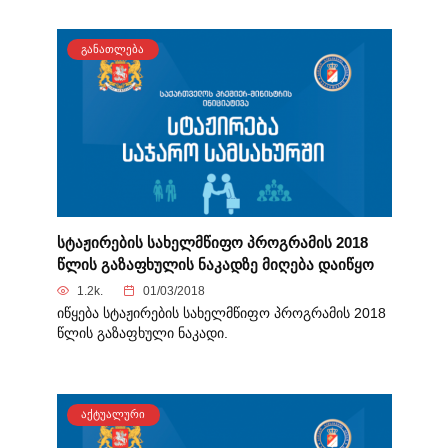
ᲒᲐᲜᲐᲗᲚᲔᲑᲐ
სტაჟირების სახელმწიფო პროგრამის 2018
წლის გაზაფხულის ნაკადზე მიღება დაიწყო
1.2k.
01/03/2018
იწყება სტაჟირების სახელმწიფო პროგრამის 2018
წლის გაზაფხული ნაკადი.
ᲐᲥᲢᲣᲐᲚᲣᲠᲘ