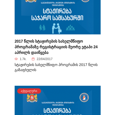
2017 წლის სტაჟირების სახელმწიფო
პროგრამაზე რეგისტრაციის მეორე ეტაპი 24
აპრილს დაიწყება
1.7k.
22/04/2017
სტაჟირების სახელმწიფო პროგრამის 2017 წლის
გაზაფხულის
ᲐᲥᲢᲣᲐᲚᲣᲠᲘ