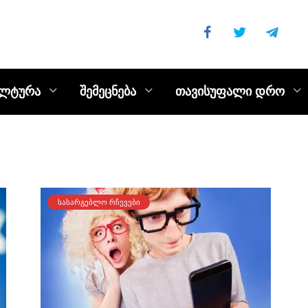
ულტურა
შემეცნება
თავისუფალი დრო
ᲡᲐᲡᲐᲠᲒᲔᲑᲚᲝ ᲠᲩᲔᲕᲔᲑᲘ