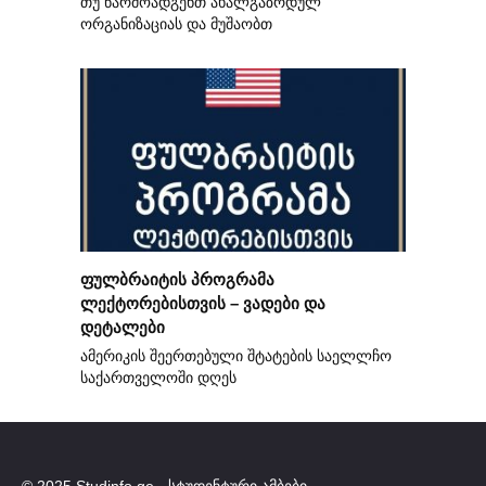
თუ წარმოადგენთ ახალგაზრდულ
ორგანიზაციას და მუშაობთ
ფულბრაიტის პროგრამა
ლექტორებისთვის – ვადები და
დეტალები
ამერიკის შეერთებული შტატების საელლჩო
საქართველოში დღეს