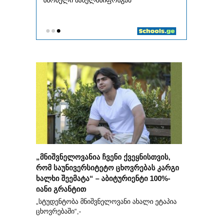
„მნიშვნელოვანია ჩვენი ქვეყნისთვის,
რომ საუნივერსიტეტო ცხოვრებას კარგი
ხალხი შეემატა“ – აბიტურიენტი 100%-
იანი გრანტით
„სტუდენტობა მნიშვნელოვანი ახალი ეტაპია
ცხოვრებაში“,-