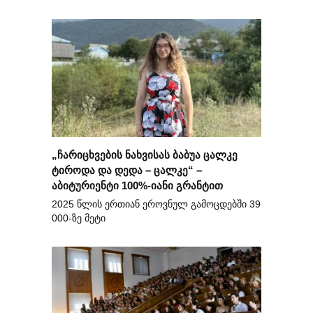
„ჩარიცხვების ნახვისას ბაბუა ცალკე
ტიროდა და დედა – ცალკე“ –
აბიტურიენტი 100%-იანი გრანტით
2025 წლის ერთიან ეროვნულ გამოცდებში 39
000-ზე მეტი