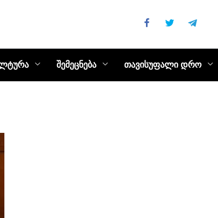
ულტურა
შემეცნება
თავისუფალი დრო