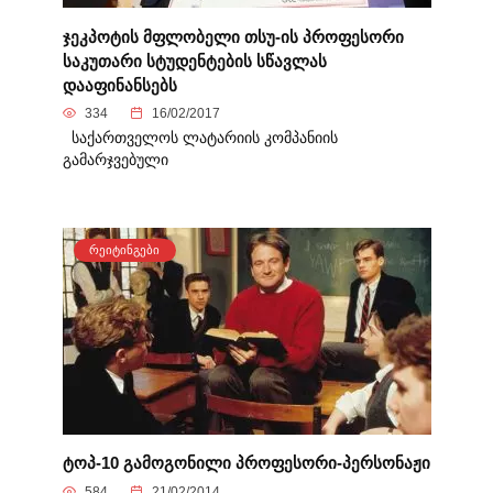
ჯეკპოტის მფლობელი თსუ-ის პროფესორი
საკუთარი სტუდენტების სწავლას
დააფინანსებს
334
16/02/2017
საქართველოს ლატარიის კომპანიის
გამარჯვებული
ᲠᲔᲘᲢᲘᲜᲒᲔᲑᲘ
ტოპ-10 გამოგონილი პროფესორი-პერსონაჟი
584
21/02/2014