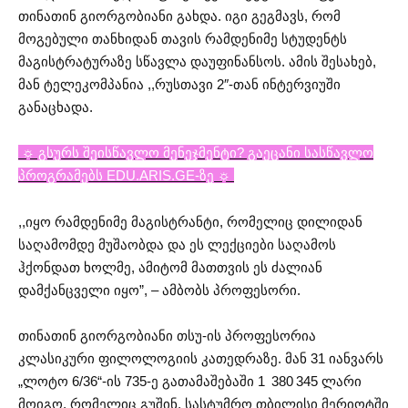
თინათინ გიორგობიანი გახდა. იგი გეგმავს, რომ
მოგებული თანხიდან თავის რამდენიმე სტუდენტს
მაგისტრატურაზე სწავლა დაუფინანსოს. ამის შესახებ,
მან ტელეკომპანია ,,რუსთავი 2″-თან ინტერვიუში
განაცხადა.
☼ გსურს შეისწავლო მენეჯმენტი? გაეცანი სასწავლო
პროგრამებს EDU.ARIS.GE-ზე ☼
,,იყო რამდენიმე მაგისტრანტი, რომელიც დილიდან
საღამომდე მუშაობდა და ეს ლექციები საღამოს
ჰქონდათ ხოლმე, ამიტომ მათთვის ეს ძალიან
დამქანცველი იყო”, – ამბობს პროფესორი.
თინათინ გიორგობიანი თსუ-ის პროფესორია
კლასიკური ფილოლოგიის კათედრაზე. მან 31 იანვარს
„ლოტო 6/36“-ის 735-ე გათამაშებაში 1 380 345 ლარი
მოიგო, რომელიც გუშინ, სასტუმრო თბილისი მერიოტში