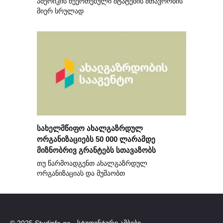
ამერიკის შეერთებული შტატების მთავრობის
მიერ სრულად
სახელმწიფო ახალგაზრდულ
ორგანიზაციებს 50 000 ლარამდე
მიზნობრივ გრანტებს სთავაზობს
თუ წარმოადგენთ ახალგაზრდულ
ორგანიზაციას და მუშაობთ