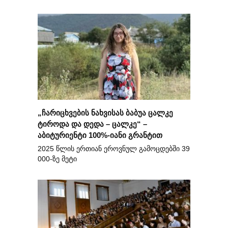
„ჩარიცხვების ნახვისას ბაბუა ცალკე
ტიროდა და დედა – ცალკე“ –
აბიტურიენტი 100%-იანი გრანტით
2025 წლის ერთიან ეროვნულ გამოცდებში 39
000-ზე მეტი