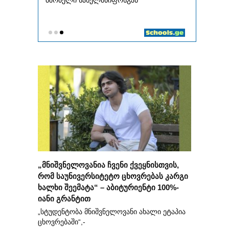
„მნიშვნელოვანია ჩვენი ქვეყნისთვის,
რომ საუნივერსიტეტო ცხოვრებას კარგი
ხალხი შეემატა“ – აბიტურიენტი 100%-
იანი გრანტით
„სტუდენტობა მნიშვნელოვანი ახალი ეტაპია
ცხოვრებაში“,-