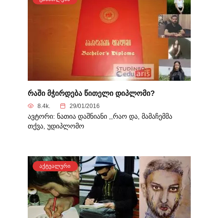
რაში მჭირდება წითელი დიპლომი?
8.4k.
29/01/2016
ავტორი: ნათია დაშნიანი ,,რაო და, მამაჩემმა
თქვა, უდიპლომო
ᲐᲥᲢᲣᲐᲚᲣᲠᲘ