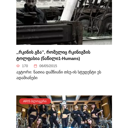
,,რკინის გზა’’, რომელიც რკინიგზის
ტოლფასია (ნაწილი1-Humans)
170
06/05/2015
ავტორი: ნათია დაშნიანი თსუ-ის სტუდენტი ეს
ადამიანები
ARIS ᲑᲚᲝᲒᲔᲠᲘ