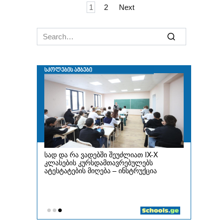
Posts
1
2
Next
navigation
Search
for: