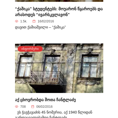
“ქაშიკა” სტუდენტებს: მოუარონ წყაროებს და
არასოდეს “ივარსკვლავონ”
1.5k.
16/02/2016
დავით ქაშიაშვილი – “ქაშიკა”
ᲘᲜᲤᲝᲠᲛᲔᲠᲘ
აქ ცხოვრობდა შოთა ჩანტლაძე
708
06/02/2016
ეს ჭავჭავაძის 45 ნომერია, აქ 1940 წლიდან
გარდაცვალებამდე ჩანტლაძე