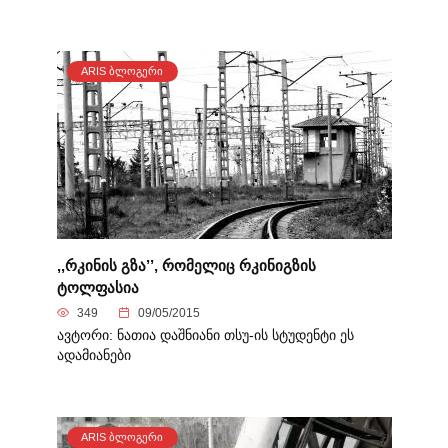
ARIS ᲑᲚᲝᲒᲔᲠᲘ
,,რკინის გზა’’, რომელიც რკინიგზის
ტოლფასია
349
09/05/2015
ავტორი: ნათია დაშნიანი თსუ-ის სტუდენტი ეს
ადამიანები
ARIS ᲑᲚᲝᲒᲔᲠᲘ