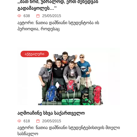
,,მათ ხომ, უბრალოდ, ერთ შეხედვას
გადამაყოლეს…’’
638
25/05/2015
ავტორი: ნათია დაშნიანი სტუდენტობა ის
პერიოდია, როდესაც
ᲐᲥᲢᲣᲐᲚᲣᲠᲘ
აღმოაჩინე სხვა საქართველო
618
20/05/2015
ავტორი: ნათია დაშნიანი სტუდენტებისთვის მთელი
სასწავლო