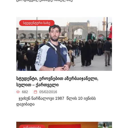
ᲡᲢᲣᲓᲔᲜᲢᲣᲠᲘ ᲡᲐᲮᲔ
სტუდენტი, ეროვნებით აზერბაიჯანელი,
სულით – ქართველი
682
05/02/2016
ჯეიხუნ ნარზალოვი 1987 წლის 10 ივნისს
დავიბადა
ᲒᲐᲜᲐᲗᲚᲔᲑᲐ