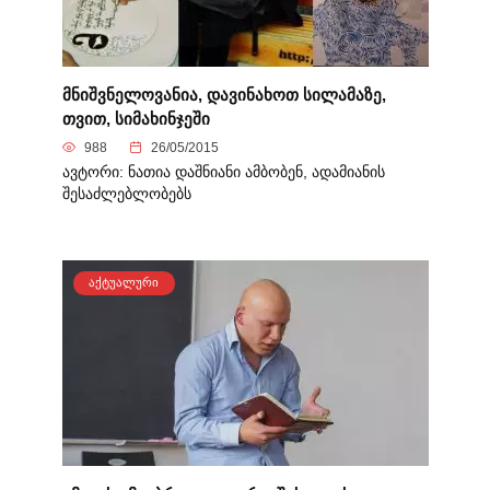
მნიშვნელოვანია, დავინახოთ სილამაზე,
თვით, სიმახინჯეში
988
26/05/2015
ავტორი: ნათია დაშნიანი ამბობენ, ადამიანის
შესაძლებლობებს
ᲐᲥᲢᲣᲐᲚᲣᲠᲘ