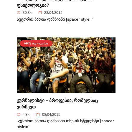
ფსიქოლოგია?
30.8k.
23/04/2015
ავტორი: ნათია დაშნიანი [spacer style=”
ARIS ᲑᲚᲝᲒᲔᲠᲘ
ჟურნალისტი – პროფესია, რომელსაც
ვირჩევთ
4.8k.
08/04/2015
ავტორი: ნათია დაშნიანი თსუ-ის სტუდენტი [spacer
style=”