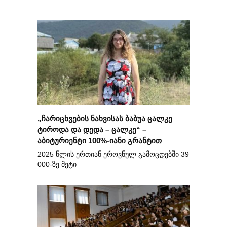
„ჩარიცხვების ნახვისას ბაბუა ცალკე
ტიროდა და დედა – ცალკე“ –
აბიტურიენტი 100%-იანი გრანტით
2025 წლის ერთიან ეროვნულ გამოცდებში 39
000-ზე მეტი