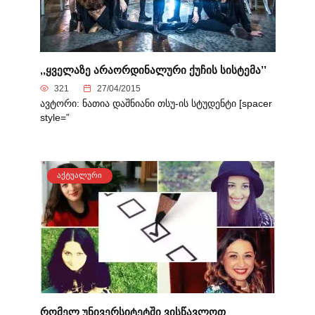
,,ყველაზე არაორდინალური ქუჩის სისტემა’’
321
27/04/2015
ავტორი: ნათია დაშნიანი თსუ-ის სტუდენტი [spacer
style=”
ᲐᲥᲢᲣᲐᲚᲣᲠᲘ
რომელ უნივერსიტეტში ვისწავლოთ