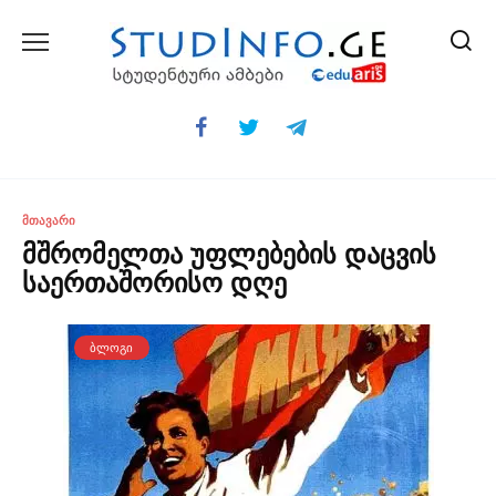
Skip
to
content
ᲛᲗᲐᲕᲐᲠᲘ
მშრომელთა უფლებების დაცვის
საერთაშორისო დღე
ᲑᲚᲝᲒᲘ