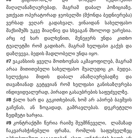
მაღალანაზღაურებად, მაგრამ დაბალ პოზიციაზე.
ვთქვათ ოპერატორად ჯეოსელში (მქონდა ბედნიერება)
ვერსად ვეღარ გადახვალ, ვინაიდან სახელფასო
მაქსიმუმს უკვე მიაღწიე და სხვაგან მხოლოდ უარესია.
არც იქ ხარ დალხენით, მენეჯერს უნდა კითხო
ტუალეტში რომ გადიხარ, მაგრამ ხელფასი გაქვს და
დაზღვევა, ბედის მადლობელი უნდა იყო.
#7
ვაკანსიის ყველა მოთხოვნას აკმაყოფილებ, მაგრამ
არაა მითითებული სახელფასო შუალედიც კი. ბუდეა.
სელექცია მიდის დაბალ ანაზღაურებადზე და
თავაზიანად გეტყვიან რომ ხელფასი განისაზღვრება
ინდივიდუალურად, პირადი გასაუბრების საფუძველზე.
#8
ქალი ხარ და გეკითხებიან, ხომ არ აპირებ ბავშვის
გაჩენას, ან ზოგადად, გამრავლებას. დეკრეტული
ზედმეტი ხარჯია.
#9
კონტრაქტში წერია რაიმე შეუმჩნეველი, ლამაზად
ჩაკვარახჭინებული ფრაზა, რომლის საფუძველზეც