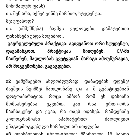
მინიმალურ ფასს)
ის: შენ არა, იქნებ ვინმე მირჩიო, სტუდენტი..
მე: უფასოდ?
ის: (იშმუშნება) ბავშვს ველოდები, დამატებითი
ფინანსები უნდა მოვიძიო..
გავრცელებული პრაქტიკა: ავიყვანოთ ორი სტუდენტი,
დავაზანგოთ, პრაქტიკას მიიღებენ, CV-ში
ჩაიწერენ,
მადლობას გვეტყვიან
. მარაგი ამოუწურავია,
არ მოგვეწონება, გავაგდებთ.
#2
ვამუშავებთ ახლობლურად. დაბადების დღეზე/
ბავშვის ზეიმზე/ ნათლობაზე და ა. შ გეპატიჟებიან
ფოტოაპარატით. როცა ამბობ რომ ეს ფასიანი
მომსახურებაა, უკვირთ. კაი რაა, ერთი-ორს
ჩააჩხაკუნებ და ეგაა, რა თავს იფასებ.. რამდენიმე
კილოგრამიანი აპარატურით ძაღლივით
ენაგადმოგდებული სირბილი არ ითვლება.
#
3
ფეისბუქიდან ცხელ-ცხელი: მზარეული 18 საათი