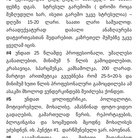
ფეხზე დგას, სტრესულ გარემოში ( დროში როცა
შეზღუდული ხარ, ისეთი გარემო უკვე სტრესულია) –
დღეში 15-20 ლარი. საათი ლარი საშუალოდ.
არაადექვატურად დაბალი ანაზღაურება
დატვირთვასთან შედარებით. კაზრეთელ მუშებზე უკვე
ყველამ იცის.
#4
უნდათ 25 წლამდე პროფესიონალი, უმაღლესი
განათლებით, მინიმუმ 5 წლის გამოცდილებით,
კრასავიცა, სპარცმენკა, კამსამოლკა, 200 ლარად.
მარტივი არითმეტიკა გვეუბნება რომ 25-5=20-ს და
მინიმუმ ხუთი წლის პროფესონალური გამოცდილება ამ
ასაკში მხოლოდ ვუნდერკინდებს შეიძლება ქონდეთ.
#5
უნდათ ყოლიფერჩიკი, პოლიგლოტი,
მოტივირებული, მოხალისე. ამასწინად ფოტო-ვიდეო
გადაღების, გამართულად წერის, რეპორტაჟების,
ბლოგინგისა და სოცმედიის მცოდნე მოხალისეს
ეძებდნენ. იხ. პუნქტი #1. დარწმუნებული ვარ, იპოვნიან.
#6
გაგიმართლა და მოხვდი შედარებით