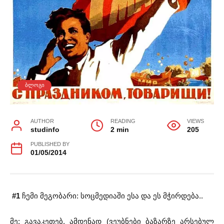
ᲑᲚᲝᲒᲘ
AUTHOR
READING
VIEWS
studinfo
2 min
205
PUBLISHED BY
01/05/2014
#1
ჩემი მეგობარი: სოცმედიაში ესა და ეს მჭირდება..
მე: გავაკეთებ, ამდენად (ვეუბნები ბაზარზე არსებულ