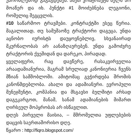
უპრობლემოდ გაგაგდებენ. ასეთ კონტრაქტს ხელს არ
მოაწერ და იხ. პუნქტი #1 მოიძებნება ლეგიონი,
რომელიც შეგცვლის.
#10
საწარმოო ტრავმები. კონტრაქტში ესეც წერია.
მაგალითად, თუ სამუშაოზე ტრაქტორი დაგეცა, უნდა
აცნობო იურისტს დაუყოვნებლივ, სხვანაირად
მკურნალობას არ აანაზღაურებენ. უნდა გამოძვრე
ტრაქტორის ქვეშიდან და დარეკო, პირადად.
ყველაფერი, რაც დავწერე, რასაკვირველია
არაადამიანურია, მაგრამ სრულიად კანონიერია ჩვენს
მზიან სამშობლოში. ამიტომაც გვჭირდება შრომის
კანონმდებლობა. ახალი და ადამიანური. ევროპული
მენეჯმენტი, კომპანია და მსგავსი ბულშიტი არსად
დაგეკარგოთ, მანამ, სანამ ადამიანების მიმართ
ღირსეულ მოპყრობას არ ისწავლით.
დღეს პირველი მაისია, – მშრომელთა უფლებების
დაცვის საერთაშორისო დღე.
წყარო : http://fiqro.blogspot.com/