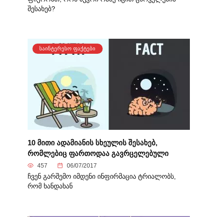
შესახებ?
ᲡᲐᲘᲜᲢᲔᲠᲔᲡᲝ ᲤᲐᲥᲢᲔᲑᲘ
10 მითი ადამიანის სხეულის შესახებ,
რომლებიც ფართოდაა გავრცელებული
457
06/07/2017
ჩვენ გარშემო იმდენი ინფირმაცია ტრიალობს,
რომ ხანდახან