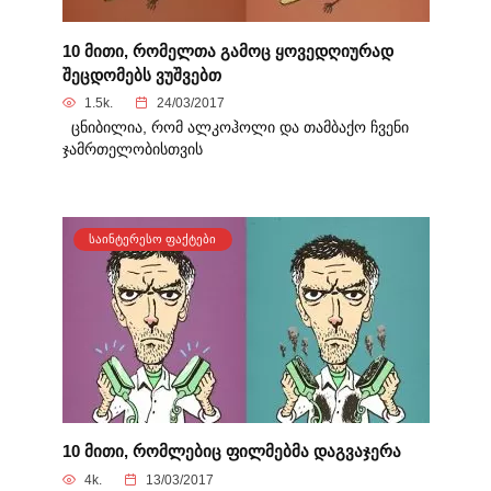
10 მითი, რომელთა გამოც ყოვედღიურად
შეცდომებს ვუშვებთ
1.5k.
24/03/2017
ცნიბილია, რომ ალკოჰოლი და თამბაქო ჩვენი
ჯამრთელობისთვის
ᲡᲐᲘᲜᲢᲔᲠᲔᲡᲝ ᲤᲐᲥᲢᲔᲑᲘ
10 მითი, რომლებიც ფილმებმა დაგვაჯერა
4k.
13/03/2017