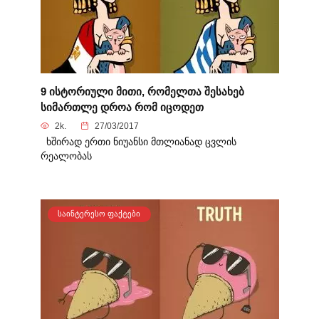
9 ისტორიული მითი, რომელთა შესახებ
სიმართლე დროა რომ იცოდეთ
2k.
27/03/2017
ხშირად ერთი ნიუანსი მთლიანად ცვლის
რეალობას
ᲡᲐᲘᲜᲢᲔᲠᲔᲡᲝ ᲤᲐᲥᲢᲔᲑᲘ