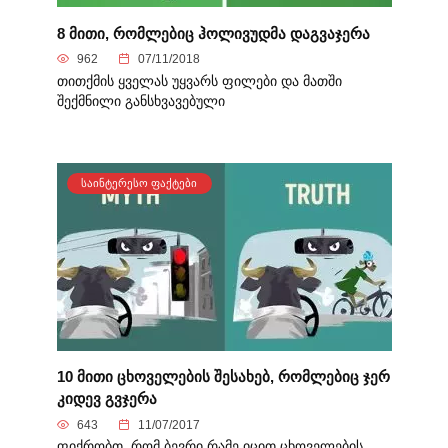
8 მითი, რომლებიც ჰოლივუდმა დაგვაჯერა
962
07/11/2018
თითქმის ყველას უყვარს ფილები და მათში
შექმნილი განსხვავებული
ᲡᲐᲘᲜᲢᲔᲠᲔᲡᲝ ᲤᲐᲥᲢᲔᲑᲘ
10 მითი ცხოველების შესახებ, რომლებიც ჯერ
კიდევ გვჯერა
643
11/07/2017
ფიქრობთ, რომ ბევრი რამე იცით ცხოველების