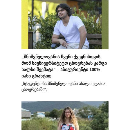
„მნიშვნელოვანია ჩვენი ქვეყნისთვის,
რომ საუნივერსიტეტო ცხოვრებას კარგი
ხალხი შეემატა“ – აბიტურიენტი 100%-
იანი გრანტით
„სტუდენტობა მნიშვნელოვანი ახალი ეტაპია
ცხოვრებაში“,-