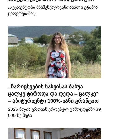
„სტუდენტობა მნიშვნელოვანი ახალი ეტაპია
ცხოვრებაში“,-
„ჩარიცხვების ნახვისას ბაბუა
ცალკე ტიროდა და დედა – ცალკე“
– აბიტურიენტი 100%-იანი გრანტით
2025 წლის ერთიან ეროვნულ გამოცდებში 39
000-ზე მეტი