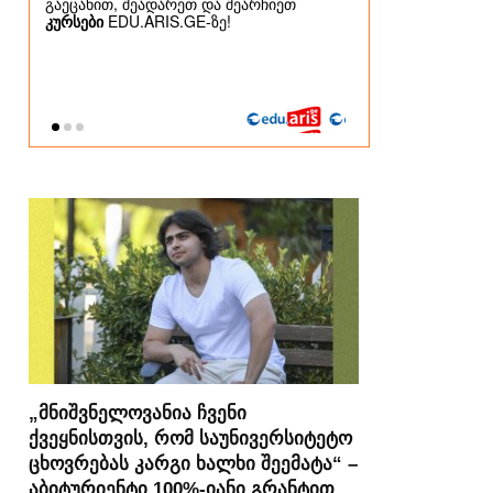
„მნიშვნელოვანია ჩვენი
ქვეყნისთვის, რომ საუნივერსიტეტო
ცხოვრებას კარგი ხალხი შეემატა“ –
აბიტურიენტი 100%-იანი გრანტით