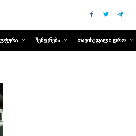
ულტურა
შემეცნება
თავისუფალი დრო