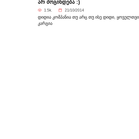
არ მოგინდება :)
1.5k.
21/10/2014
დიდია კომპანია თუ არც თუ ისე დიდი, ყოველთვი
კარგია