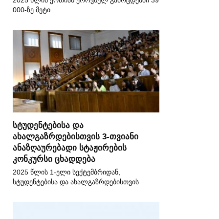
2025 წლის ერთიან ეროვნულ გამოცდებში 39
000-ზე მეტი
სტუდენტებისა და
ახალგაზრდებისთვის 3-თვიანი
ანაზღაურებადი სტაჟირების
კონკურსი ცხადდება
2025 წლის 1-ელი სექტემბრიდან,
სტუდენტებისა და ახალგაზრდებისთვის