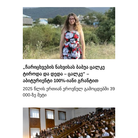
„ჩარიცხვების ნახვისას ბაბუა ცალკე
ტიროდა და დედა – ცალკე“ –
აბიტურიენტი 100%-იანი გრანტით
2025 წლის ერთიან ეროვნულ გამოცდებში 39
000-ზე მეტი