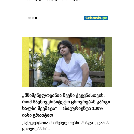
„მნიშვნელოვანია ჩვენი ქვეყნისთვის,
რომ საუნივერსიტეტო ცხოვრებას კარგი
ხალხი შეემატა“ – აბიტურიენტი 100%-
იანი გრანტით
„სტუდენტობა მნიშვნელოვანი ახალი ეტაპია
ცხოვრებაში“,-