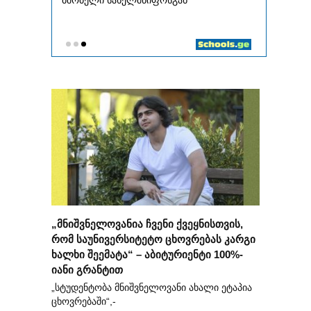
„მნიშვნელოვანია ჩვენი ქვეყნისთვის,
რომ საუნივერსიტეტო ცხოვრებას კარგი
ხალხი შეემატა“ – აბიტურიენტი 100%-
იანი გრანტით
„სტუდენტობა მნიშვნელოვანი ახალი ეტაპია
ცხოვრებაში“,-