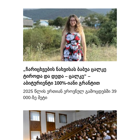
„ჩარიცხვების ნახვისას ბაბუა ცალკე
ტიროდა და დედა – ცალკე“ –
აბიტურიენტი 100%-იანი გრანტით
2025 წლის ერთიან ეროვნულ გამოცდებში 39
000-ზე მეტი