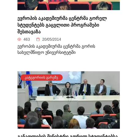
ევროპის აკადემიურმა ცენტრმა გორელ
სტუდენტებს გაცვლითი პროგრამები
შესთავაზა
463
20/05/2014
ევროპის აკადემიურმა ცენტრმა გორის
სახელმწიფო უნივერსიტეტში
ᲙᲐᲢᲔᲒᲝᲠᲘᲘᲡ ᲒᲐᲠᲔᲨᲔ
განათლების მინისტრი გორელ სტუდენტებსა