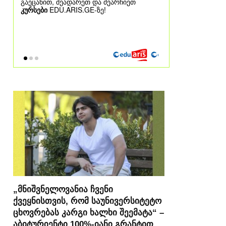
„მნიშვნელოვანია ჩვენი
ქვეყნისთვის, რომ საუნივერსიტეტო
ცხოვრებას კარგი ხალხი შეემატა“ –
აბიტურიენტი 100%-იანი გრანტით