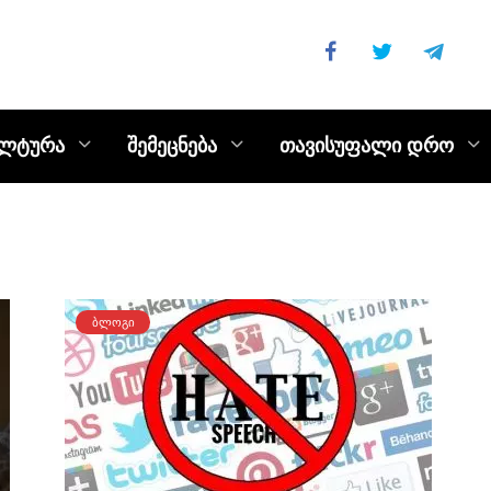
ულტურა
შემეცნება
თავისუფალი დრო
ᲑᲚᲝᲒᲘ